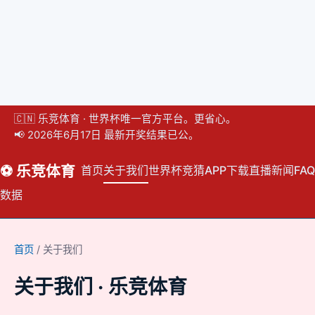
🇨🇳 乐竞体育 · 世界杯唯一官方平台。更省心。
📢 2026年6月17日 最新开奖结果已公。
⚽ 乐竞体育
首页
关于我们
世界杯竞猜
APP下载
直播
新闻
FAQ
数据
首页
/ 关于我们
关于我们 · 乐竞体育